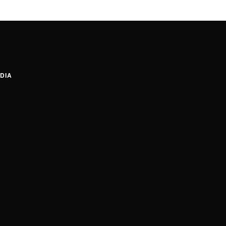
DIA
tagram