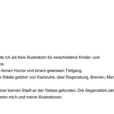
ch als freie Illustratorin für verschiedene Kinder- und
ps.
em feinen Humor und einem gewissen Tiefgang.
e Städte geführt: von Karlsruhe, über Regensburg, Bremen, Ma
einer kleinen Stadt an der Ostsee gefunden. Die Gegensätze zw
ere
d meine Illustrationen.
n mich un