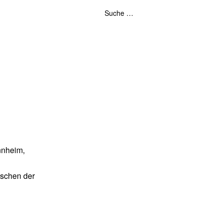
nnheim,
ischen der