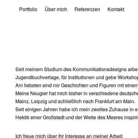
Portfolio
Über mich
Referenzen
Kontakt
Seit meinem Studium des Kommunikationsdesigns arbeite i
Jugendbuchverlage, für Institutionen und gebe Worksho
Am liebsten sind mir Geschichten und Figuren mit ein
Meine Neugier hat mich bisher in verschiedene deutsch
Mainz, Leipzig und schließlich nach Frankfurt am Main.
Seit einigen Jahren habe ich mein zweites Zuhause in 
Hektik einer Großstadt und der Weite des Meeres inspiri
Ich freue mich über Ihr Interesse an meiner Arbeit.