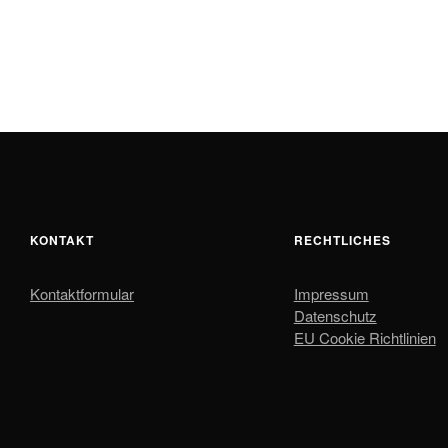
KONTAKT
RECHTLICHES
Kontaktformular
Impressum
Datenschutz
EU Cookie Richtlinien