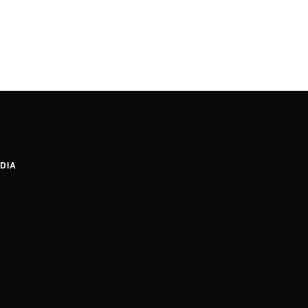
DIA
tagram